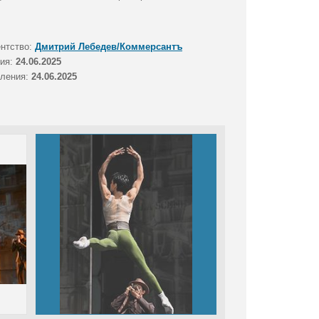
ентство:
Дмитрий Лебедев/Коммерсантъ
тия:
24.06.2025
вления:
24.06.2025