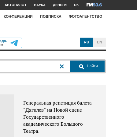
АВТОПИЛОТ
НАУКА
ДЕНЬГИ
UK
КОНФЕРЕНЦИИ
ПОДПИСКА
ФОТОАГЕНТСТВО
RU
EN
Найти
Генеральная репетиция балета
"Дягилев" на Новой сцене
Государственного
академического Большого
Театра.