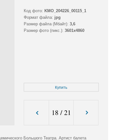
Код фото:
KMO_204226_00115_1
Формат файла:
jpg
Размер файла (Мбайт):
3,6
Размер фото (пикс.):
3601x4860
Купить
18
/
21
демического Большого Театра. Артист балета