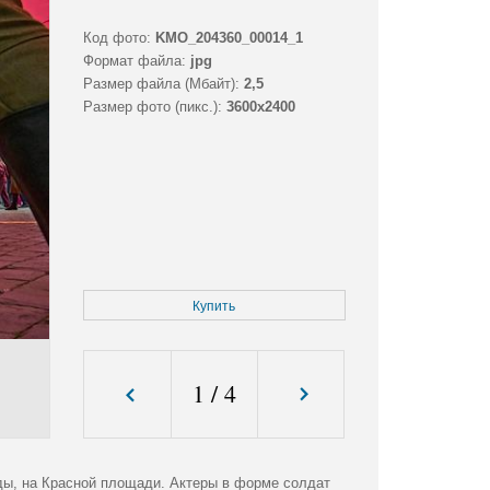
Код фото:
KMO_204360_00014_1
Формат файла:
jpg
Размер файла (Мбайт):
2,5
Размер фото (пикс.):
3600x2400
Купить
1
/
4
ы, на Красной площади. Актеры в форме солдат