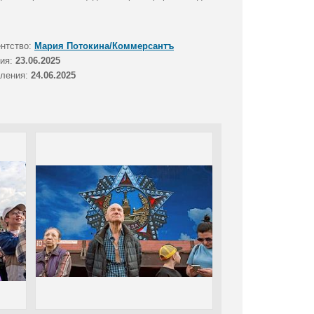
ентство:
Мария Потокина/Коммерсантъ
тия:
23.06.2025
вления:
24.06.2025