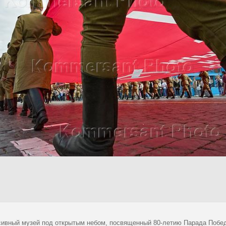
ивный музей под открытым небом, посвященный 80-летию Парада Побед