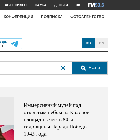
АВТОПИЛОТ
НАУКА
ДЕНЬГИ
UK
КОНФЕРЕНЦИИ
ПОДПИСКА
ФОТОАГЕНТСТВО
RU
EN
Найти
Иммерсивный музей под
открытым небом на Красной
площади в честь 80-й
годовщины Парада Победы
1945 года.