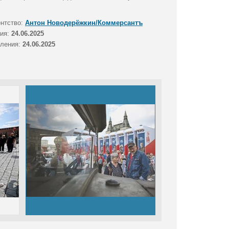
ентство:
Антон Новодерёжкин/Коммерсантъ
тия:
24.06.2025
вления:
24.06.2025