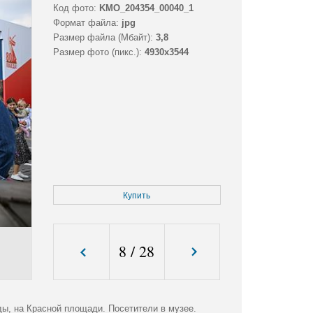
Код фото:
KMO_204354_00040_1
Формат файла:
jpg
Размер файла (Мбайт):
3,8
Размер фото (пикс.):
4930x3544
Купить
8
/
28
, на Красной площади. Посетители в музее.