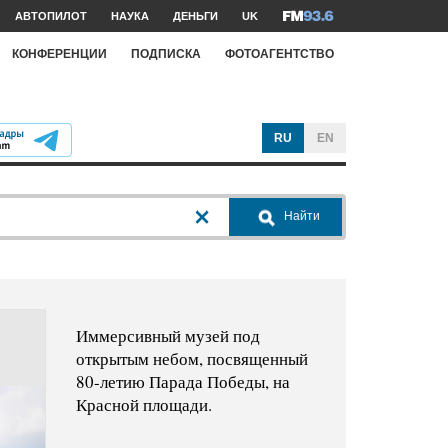
АВТОПИЛОТ
НАУКА
ДЕНЬГИ
UK
КОНФЕРЕНЦИИ
ПОДПИСКА
ФОТОАГЕНТСТВО
RU
EN
Найти
Иммерсивный музей под
открытым небом, посвященный
80-летию Парада Победы, на
Красной площади.