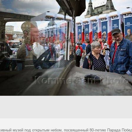
ивный музей под открытым небом, посвященный 80-летию Парада Победы