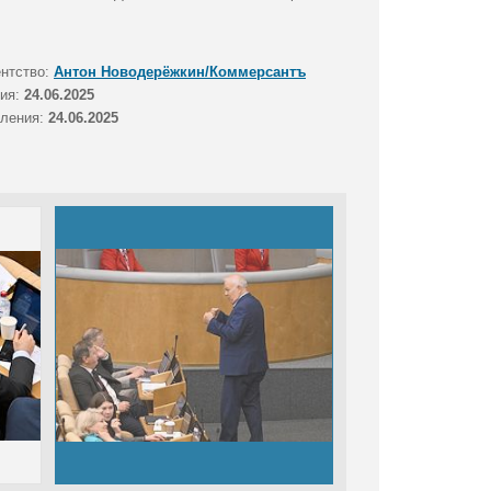
ентство:
Антон Новодерёжкин/Коммерсантъ
тия:
24.06.2025
вления:
24.06.2025