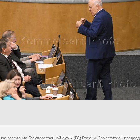
ное заседание Государственной думы (ГД) России. Заместитель председа