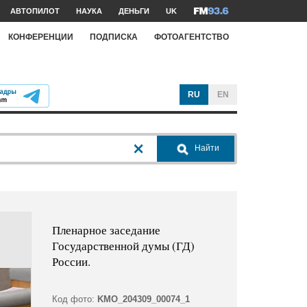
АВТОПИЛОТ
НАУКА
ДЕНЬГИ
UK
КОНФЕРЕНЦИИ
ПОДПИСКА
ФОТОАГЕНТСТВО
RU
EN
Найти
Пленарное заседание
Государственной думы (ГД)
России.
Код фото:
KMO_204309_00074_1