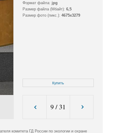
Формат файла:
jpg
Размер файла (Мбайт):
6,5
Размер фото (пикс.):
4675x3279
Купить
9
/
31
теля комитета ГД России по экологии и охране