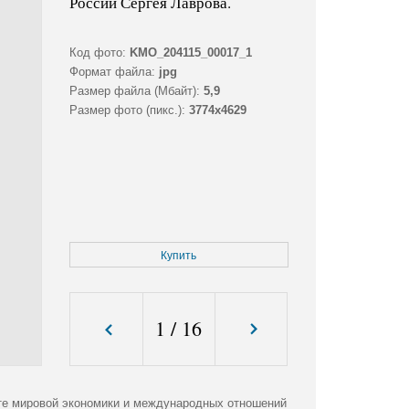
России Сергея Лаврова.
Код фото:
KMO_204115_00017_1
Формат файла:
jpg
Размер файла (Мбайт):
5,9
Размер фото (пикс.):
3774x4629
Купить
1
/
16
те мировой экономики и международных отношений