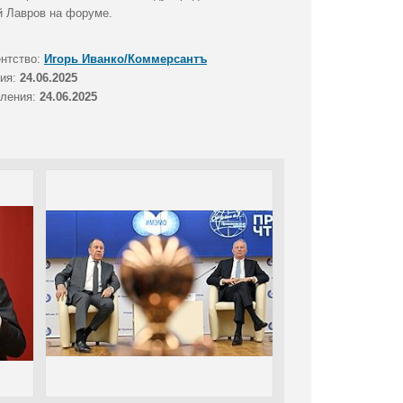
й Лавров на форуме.
ентство:
Игорь Иванко/Коммерсантъ
тия:
24.06.2025
вления:
24.06.2025