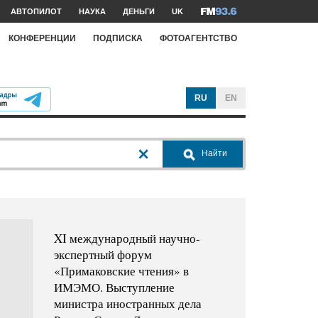
АВТОПИЛОТ
НАУКА
ДЕНЬГИ
UK
КОНФЕРЕНЦИИ
ПОДПИСКА
ФОТОАГЕНТСТВО
RU
EN
Найти
XI международный научно-
экспертный форум
«Примаковские чтения» в
ИМЭМО. Выступление
министра иностранных дела