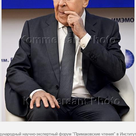
дународный научно-экспертный форум "Примаковские чтения" в Институ