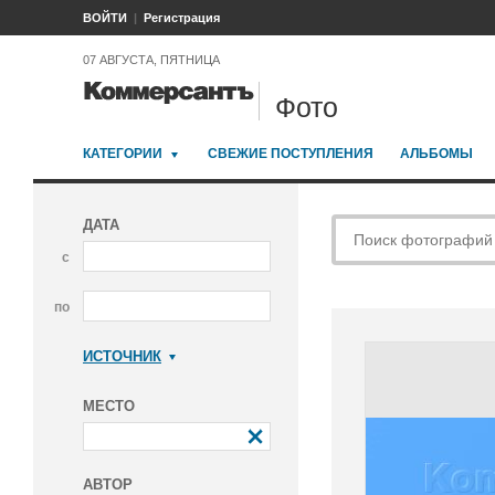
ВОЙТИ
Регистрация
07 АВГУСТА, ПЯТНИЦА
Фото
КАТЕГОРИИ
СВЕЖИЕ ПОСТУПЛЕНИЯ
АЛЬБОМЫ
ДАТА
с
по
ИСТОЧНИК
Коммерсантъ
МЕСТО
АВТОР