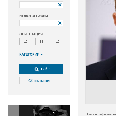
№ ФОТОГРАФИИ
ОРИЕНТАЦИЯ
КАТЕГОРИИ
Армия и ВПК
Досуг, туризм и отдых
Найти
Культура
Медицина
Сбросить фильтр
Наука
Образование
Общество
Окружающая среда
Политика
Пресс-конференция