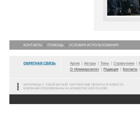
КОНТАКТЫ
ПОМОЩЬ
УСЛОВИЯ ИСПОЛЬЗОВАНИЯ
ОБРАТНАЯ СВЯЗЬ
Архив
Авторы
Темы
Справочники
О «Коммерсанте»
Редакция
Контакты
МАТЕРИАЛЫ С ТАКОЙ МЕТКОЙ, ПАРТНЕРСКИЕ ПРОЕКТЫ И НОВОСТИ
КОМПАНИЙ ОПУБЛИКОВАНЫ НА КОММЕРЧЕСКОЙ ОСНОВЕ