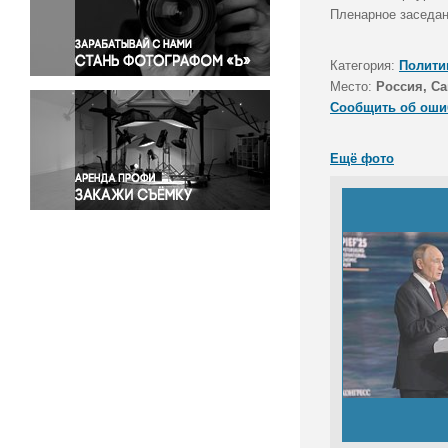
Правосудие
Пленарное заседан
Происшествия и конфликты
Религия
Категория:
Полити
Место:
Россия, Са
Светская жизнь
Сообщить об оши
Спорт
Экология
Ещё фото
Экономика и бизнес