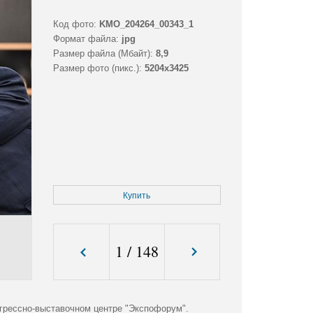
Код фото:
KMO_204264_00343_1
Формат файла:
jpg
Размер файла (Мбайт):
8,9
Размер фото (пикс.):
5204x3425
Купить
1
/
148
грессно-выставочном центре "Экспофорум".