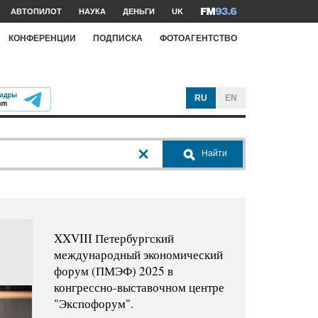
АВТОПИЛОТ
НАУКА
ДЕНЬГИ
UK
КОНФЕРЕНЦИИ
ПОДПИСКА
ФОТОАГЕНТСТВО
RU
EN
Найти
XXVIII Петербургский
международный экономический
форум (ПМЭФ) 2025 в
конгрессно-выставочном центре
"Экспофорум".