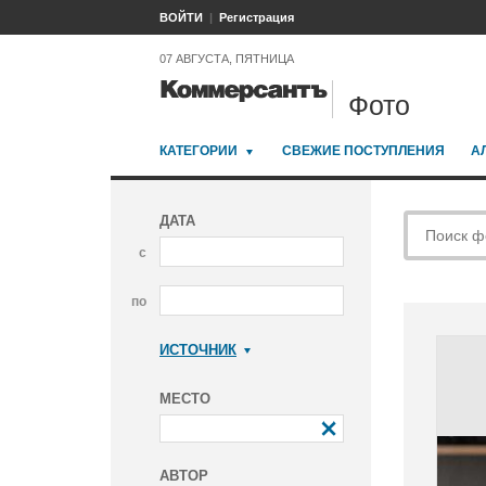
ВОЙТИ
Регистрация
07 АВГУСТА, ПЯТНИЦА
Фото
КАТЕГОРИИ
СВЕЖИЕ ПОСТУПЛЕНИЯ
А
ДАТА
с
по
ИСТОЧНИК
Коммерсантъ
МЕСТО
АВТОР