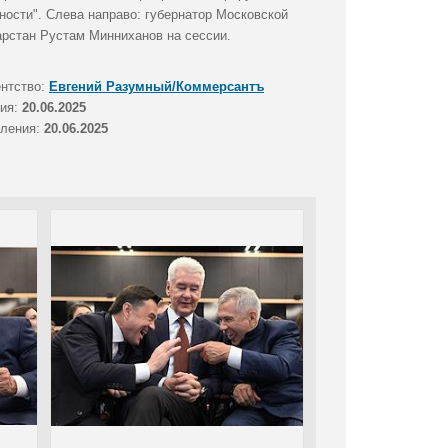
ости". Слева направо: губернатор Московской
арстан Рустам Минниханов на сессии.
ентство:
Евгений Разумный/Коммерсантъ
тия:
20.06.2025
вления:
20.06.2025