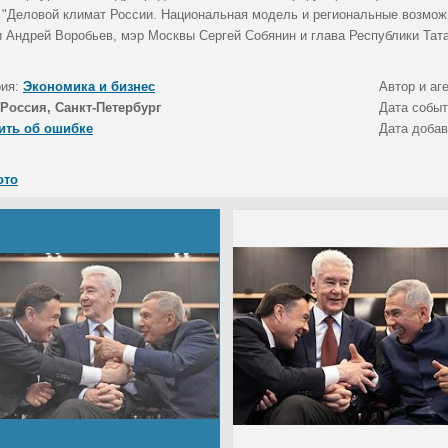
 "Деловой климат России. Национальная модель и региональные возможн
и Андрей Воробьев, мэр Москвы Сергей Собянин и глава Республики Тат
рия:
Экономика и бизнес
Автор и аг
Россия, Санкт-Петербург
Дата собы
ить об ошибке
Дата доба
ото