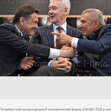
 Петербургский международный экономический форум (ПМЭФ) 2025 в кон