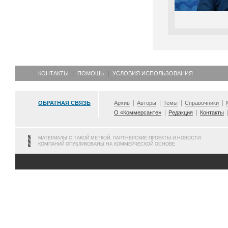
КОНТАКТЫ
ПОМОЩЬ
УСЛОВИЯ ИСПОЛЬЗОВАНИЯ
ОБРАТНАЯ СВЯЗЬ
Архив
Авторы
Темы
Справочники
О «Коммерсанте»
Редакция
Контакты
МАТЕРИАЛЫ С ТАКОЙ МЕТКОЙ, ПАРТНЕРСКИЕ ПРОЕКТЫ И НОВОСТИ
КОМПАНИЙ ОПУБЛИКОВАНЫ НА КОММЕРЧЕСКОЙ ОСНОВЕ