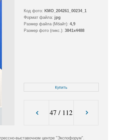
Код фото:
KMO_204261_00234_1
Формат файла:
jpg
Размер файла (Мбайт):
4,9
Размер фото (пикс.):
3841x4488
Купить
47
/
112
грессно-выставочном центре "Экспофорум".