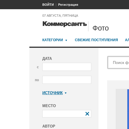
ВОЙТИ
Регистрация
07 АВГУСТА, ПЯТНИЦА
Фото
КАТЕГОРИИ
СВЕЖИЕ ПОСТУПЛЕНИЯ
А
ДАТА
с
по
ИСТОЧНИК
Коммерсантъ
МЕСТО
АВТОР