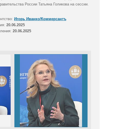
равительства России Татьяна Голикова на сессии.
ентство:
Игорь Иванко/Коммерсантъ
тия:
20.06.2025
вления:
20.06.2025