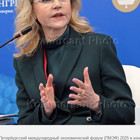
 Петербургский международный экономический форум (ПМЭФ) 2025 в кон