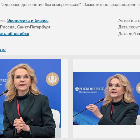
 "Здоровое долголетие без компромиссов". Заместитель председателя п
рия:
Экономика и бизнес
Автор и аг
Россия, Санкт-Петербург
Дата собы
ить об ошибке
Дата доба
ото