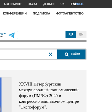
АВТОПИЛОТ
НАУКА
ДЕНЬГИ
UK
КОНФЕРЕНЦИИ
ПОДПИСКА
ФОТОАГЕНТСТВО
RU
EN
Найти
XXVIII Петербургский
международный экономический
форум (ПМЭФ) 2025 в
конгрессно-выставочном центре
"Экспофорум".