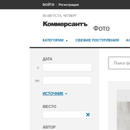
ВОЙТИ
Регистрация
06 АВГУСТА, ЧЕТВЕРГ
Фото
КАТЕГОРИИ
СВЕЖИЕ ПОСТУПЛЕНИЯ
А
ДАТА
с
по
ИСТОЧНИК
Коммерсантъ
МЕСТО
АВТОР