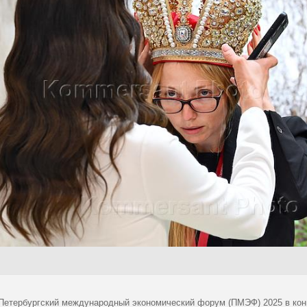
 Петербургский международный экономический форум (ПМЭФ) 2025 в кон