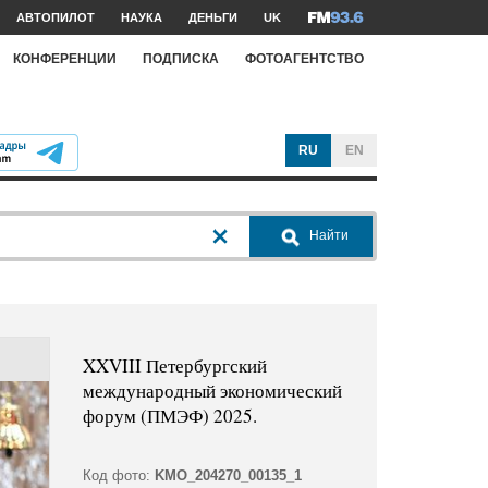
АВТОПИЛОТ
НАУКА
ДЕНЬГИ
UK
КОНФЕРЕНЦИИ
ПОДПИСКА
ФОТОАГЕНТСТВО
RU
EN
Найти
XXVIII Петербургский
международный экономический
форум (ПМЭФ) 2025.
Код фото:
KMO_204270_00135_1