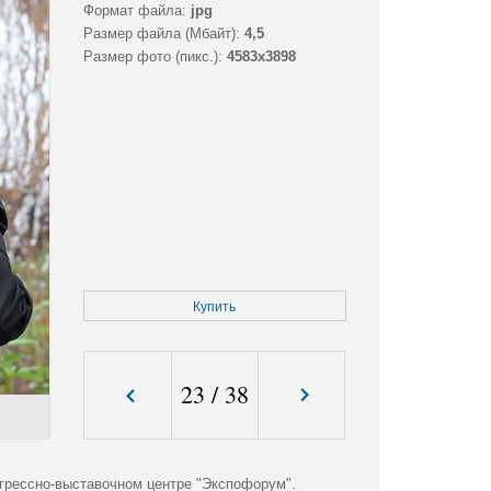
Формат файла:
jpg
Размер файла (Мбайт):
4,5
Размер фото (пикс.):
4583x3898
Купить
23
/
38
грессно-выставочном центре "Экспофорум".