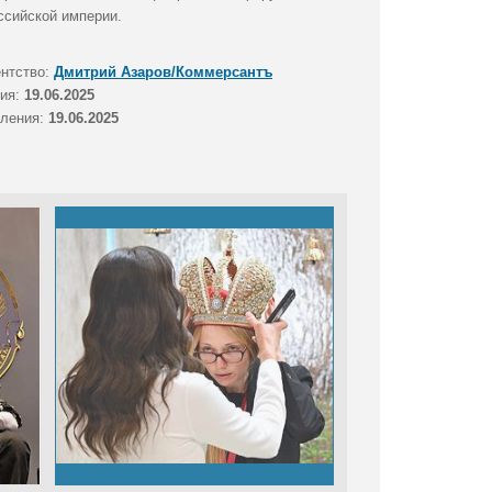
сийской империи.
ентство:
Дмитрий Азаров/Коммерсантъ
тия:
19.06.2025
вления:
19.06.2025