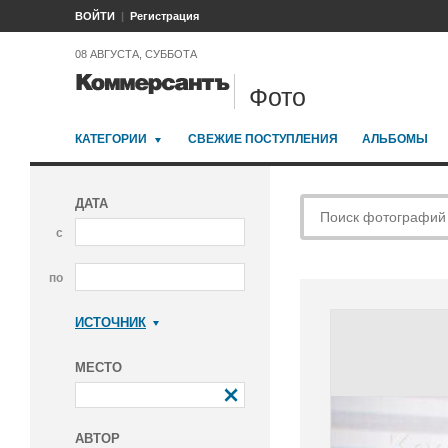
ВОЙТИ
Регистрация
08 АВГУСТА, СУББОТА
Фото
КАТЕГОРИИ
СВЕЖИЕ ПОСТУПЛЕНИЯ
АЛЬБОМЫ
ДАТА
с
по
ИСТОЧНИК
Коммерсантъ
МЕСТО
АВТОР