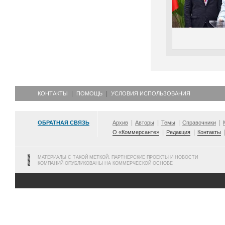
КОНТАКТЫ
ПОМОЩЬ
УСЛОВИЯ ИСПОЛЬЗОВАНИЯ
ОБРАТНАЯ СВЯЗЬ
Архив
Авторы
Темы
Справочники
О «Коммерсанте»
Редакция
Контакты
МАТЕРИАЛЫ С ТАКОЙ МЕТКОЙ, ПАРТНЕРСКИЕ ПРОЕКТЫ И НОВОСТИ
КОМПАНИЙ ОПУБЛИКОВАНЫ НА КОММЕРЧЕСКОЙ ОСНОВЕ