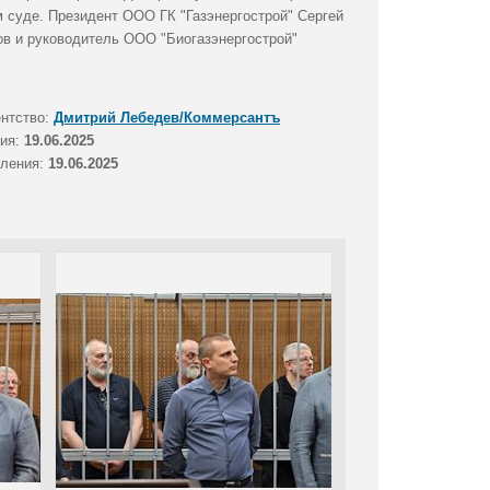
суде. Президент ООО ГК "Газэнергострой" Сергей
ов и руководитель ООО "Биогазэнергострой"
ентство:
Дмитрий Лебедев/Коммерсантъ
тия:
19.06.2025
вления:
19.06.2025