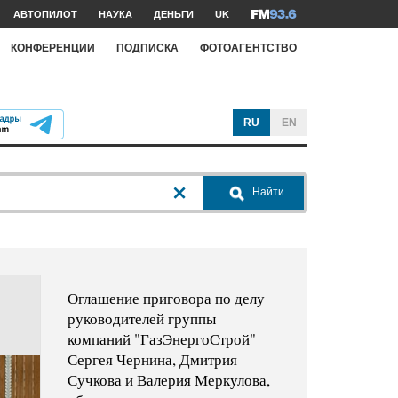
АВТОПИЛОТ
НАУКА
ДЕНЬГИ
UK
КОНФЕРЕНЦИИ
ПОДПИСКА
ФОТОАГЕНТСТВО
RU
EN
Найти
Оглашение приговора по делу
руководителей группы
компаний "ГазЭнергоСтрой"
Сергея Чернина, Дмитрия
Сучкова и Валерия Меркулова,