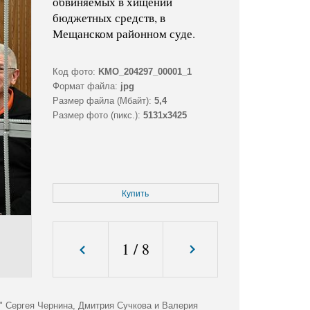
обвиняемых в хищении
бюджетных средств, в
Мещанском районном суде.
Код фото:
KMO_204297_00001_1
Формат файла:
jpg
Размер файла (Мбайт):
5,4
Размер фото (пикс.):
5131x3425
Купить
1
/
8
" Сергея Чернина, Дмитрия Сучкова и Валерия