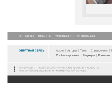
КОНТАКТЫ
ПОМОЩЬ
УСЛОВИЯ ИСПОЛЬЗОВАНИЯ
ОБРАТНАЯ СВЯЗЬ
Архив
Авторы
Темы
Справочники
О «Коммерсанте»
Редакция
Контакты
МАТЕРИАЛЫ С ТАКОЙ МЕТКОЙ, ПАРТНЕРСКИЕ ПРОЕКТЫ И НОВОСТИ
КОМПАНИЙ ОПУБЛИКОВАНЫ НА КОММЕРЧЕСКОЙ ОСНОВЕ