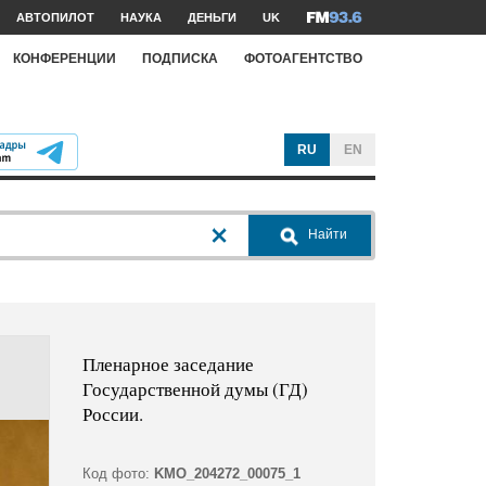
АВТОПИЛОТ
НАУКА
ДЕНЬГИ
UK
КОНФЕРЕНЦИИ
ПОДПИСКА
ФОТОАГЕНТСТВО
RU
EN
Найти
Пленарное заседание
Государственной думы (ГД)
России.
Код фото:
KMO_204272_00075_1