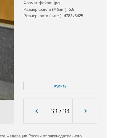
Формат файла:
jpg
Размер файла (Мбайт):
5,6
Размер фото (пикс.):
4782x3425
Купить
33
/
34
ете Федерации России от законодательного