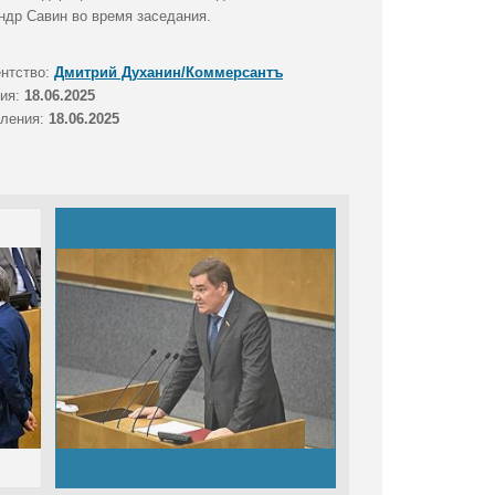
ндр Савин во время заседания.
ентство:
Дмитрий Духанин/Коммерсантъ
тия:
18.06.2025
вления:
18.06.2025