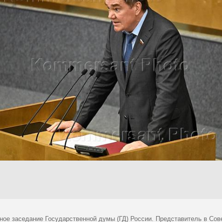
ное заседание Государственной думы (ГД) России. Представитель в Сов