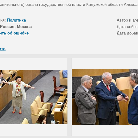
тавительного) органа государственной власти Калужской области Алекса
рия:
Политика
Автор и аг
Россия, Москва
Дата собы
ить об ошибке
Дата доба
ото