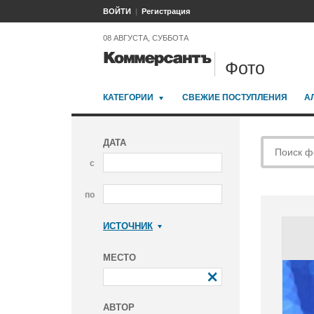
ВОЙТИ
Регистрация
08 АВГУСТА, СУББОТА
Фото
КАТЕГОРИИ
СВЕЖИЕ ПОСТУПЛЕНИЯ
А
ДАТА
с
по
ИСТОЧНИК
Коммерсантъ
МЕСТО
АВТОР