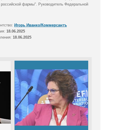
я российской фармы". Руководитель Федеральной
ентство:
Игорь Иванко/Коммерсантъ
тия:
18.06.2025
вления:
18.06.2025