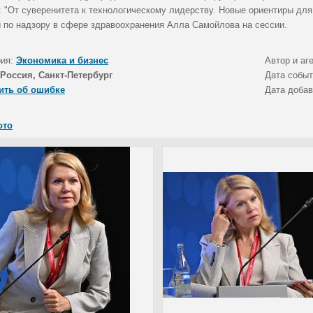
: "От суверенитета к технологическому лидерству. Новые ориентиры дл
 по надзору в сфере здравоохранения Алла Самойлова на сессии.
рия:
Экономика и бизнес
Автор и аг
Россия, Санкт-Петербург
Дата собы
ить об ошибке
Дата доба
ото