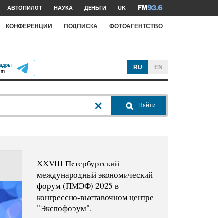
АВТОПИЛОТ
НАУКА
ДЕНЬГИ
UK
КОНФЕРЕНЦИИ
ПОДПИСКА
ФОТОАГЕНТСТВО
RU
EN
Найти
XXVIII Петербургский
международный экономический
форум (ПМЭФ) 2025 в
конгрессно-выставочном центре
"Экспофорум".