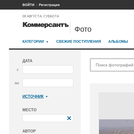
ВОЙТИ
Регистрация
08 АВГУСТА, СУББОТА
Фото
КАТЕГОРИИ
СВЕЖИЕ ПОСТУПЛЕНИЯ
АЛЬБОМЫ
ДАТА
с
по
ИСТОЧНИК
Коммерсантъ
МЕСТО
АВТОР