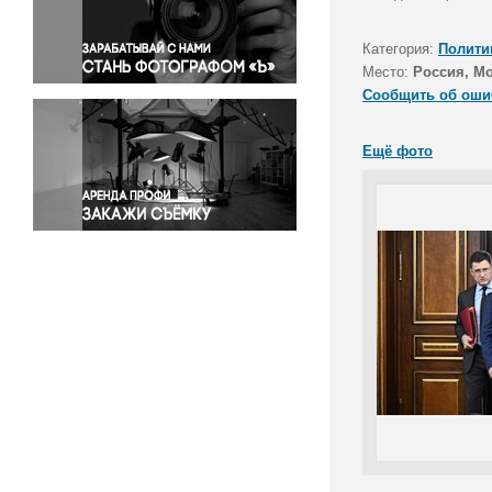
Правосудие
Происшествия и конфликты
Категория:
Полити
Религия
Место:
Россия, М
Сообщить об оши
Светская жизнь
Спорт
Ещё фото
Экология
Экономика и бизнес