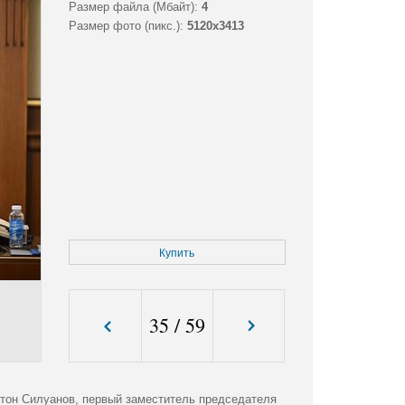
Размер файла (Мбайт):
4
Размер фото (пикс.):
5120x3413
Купить
35
/
59
нтон Силуанов, первый заместитель председателя