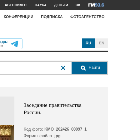
АВТОПИЛОТ
НАУКА
ДЕНЬГИ
UK
КОНФЕРЕНЦИИ
ПОДПИСКА
ФОТОАГЕНТСТВО
RU
EN
Найти
Заседание правительства
России.
Код фото:
KMO_202426_00097_1
Формат файла:
jpg