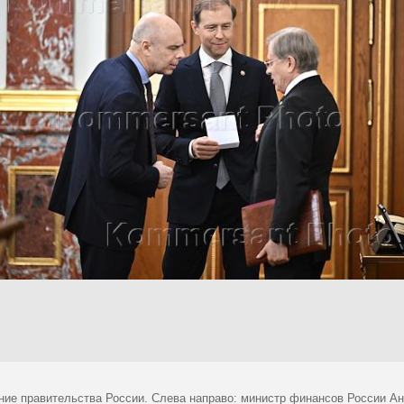
ние правительства России. Слева направо: министр финансов России А