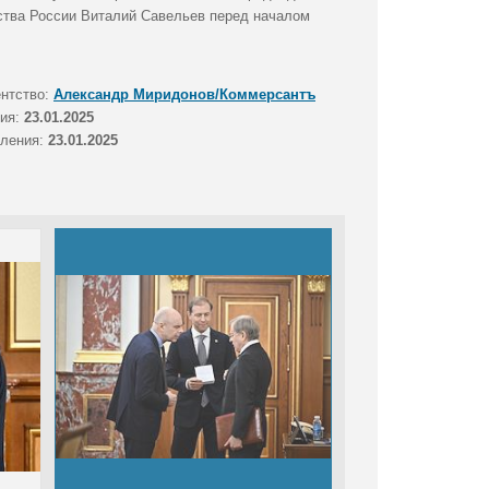
ства России Виталий Савельев перед началом
ентство:
Александр Миридонов/Коммерсантъ
тия:
23.01.2025
вления:
23.01.2025