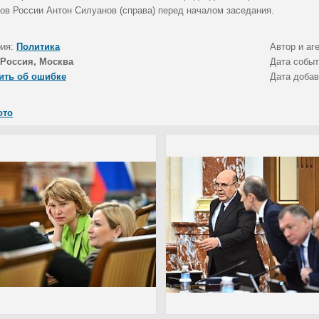
ов России Антон Силуанов (справа) перед началом заседания.
рия:
Политика
Автор и аг
Россия, Москва
Дата собы
ить об ошибке
Дата доба
ото