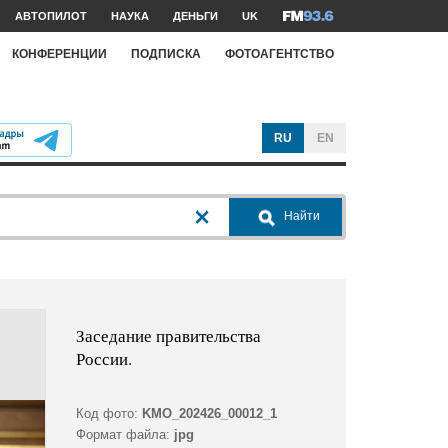
АВТОПИЛОТ
НАУКА
ДЕНЬГИ
UK
КОНФЕРЕНЦИИ
ПОДПИСКА
ФОТОАГЕНТСТВО
RU
EN
Найти
Заседание правительства
России.
Код фото:
KMO_202426_00012_1
Формат файла:
jpg