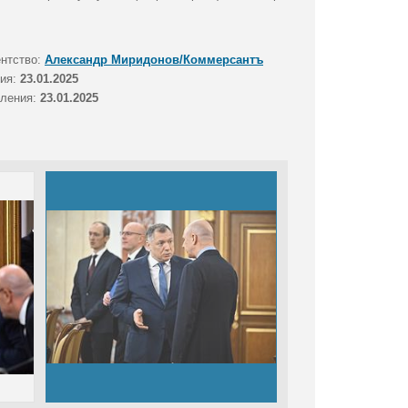
ентство:
Александр Миридонов/Коммерсантъ
тия:
23.01.2025
вления:
23.01.2025