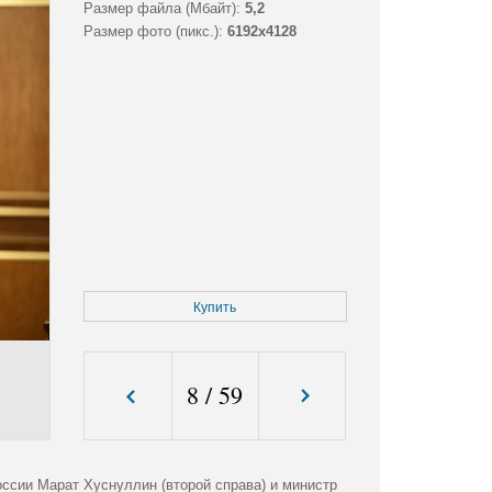
Размер файла (Мбайт):
5,2
Размер фото (пикс.):
6192x4128
Купить
8
/
59
ссии Марат Хуснуллин (второй справа) и министр