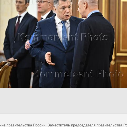
ние правительства России. Заместитель председателя правительства Ро