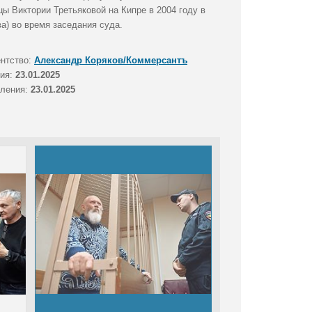
ы Виктории Третьяковой на Кипре в 2004 году в
а) во время заседания суда.
ентство:
Александр Коряков/Коммерсантъ
тия:
23.01.2025
вления:
23.01.2025