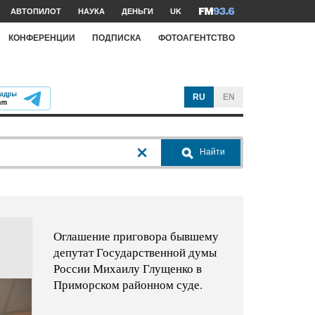
АВТОПИЛОТ
НАУКА
ДЕНЬГИ
UK
КОНФЕРЕНЦИИ
ПОДПИСКА
ФОТОАГЕНТСТВО
RU
EN
Найти
Оглашение приговора бывшему
депутат Государственной думы
России Михаилу Глущенко в
Приморском районном суде.