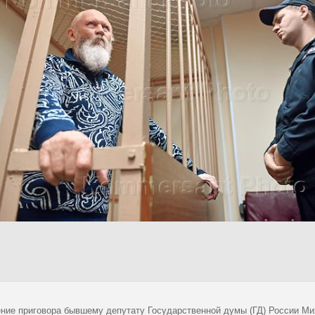
ние приговора бывшему депутату Государственной думы (ГД) России Ми