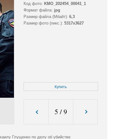
Код фото:
KMO_202454_00041_1
Формат файла:
jpg
Размер файла (Мбайт):
6,3
Размер фото (пикс.):
5317x3627
Купить
5
/
9
хаилу Глущенко по делу об убийстве