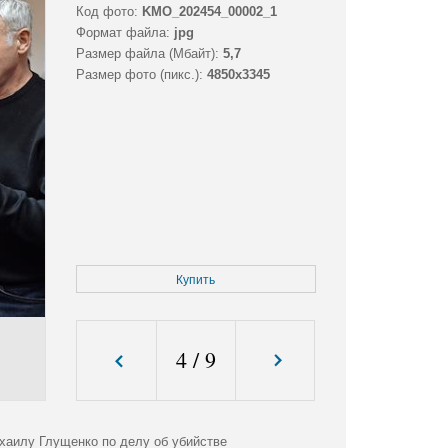
Код фото:
KMO_202454_00002_1
Формат файла:
jpg
Размер файла (Мбайт):
5,7
Размер фото (пикс.):
4850x3345
Купить
4
/
9
хаилу Глущенко по делу об убийстве