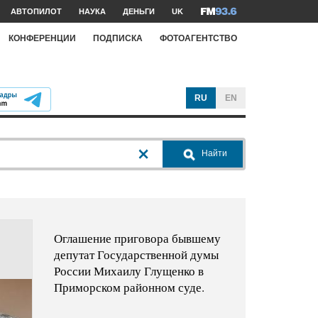
АВТОПИЛОТ
НАУКА
ДЕНЬГИ
UK
КОНФЕРЕНЦИИ
ПОДПИСКА
ФОТОАГЕНТСТВО
RU
EN
Найти
Оглашение приговора бывшему
депутат Государственной думы
России Михаилу Глущенко в
Приморском районном суде.