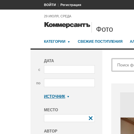
ВОЙТИ
Регистрация
29 ИЮЛЯ, СРЕДА
Фото
КАТЕГОРИИ
СВЕЖИЕ ПОСТУПЛЕНИЯ
А
ДАТА
с
по
ИСТОЧНИК
Коммерсантъ
МЕСТО
АВТОР