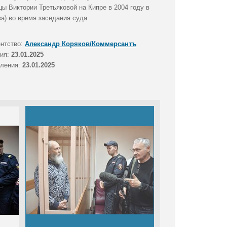
ы Виктории Третьяковой на Кипре в 2004 году в
а) во время заседания суда.
ентство:
Александр Коряков/Коммерсантъ
тия:
23.01.2025
вления:
23.01.2025