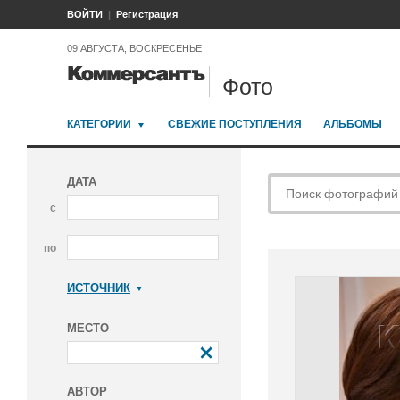
ВОЙТИ
Регистрация
09 АВГУСТА, ВОСКРЕСЕНЬЕ
Фото
КАТЕГОРИИ
СВЕЖИЕ ПОСТУПЛЕНИЯ
АЛЬБОМЫ
ДАТА
с
по
ИСТОЧНИК
Коммерсантъ
МЕСТО
АВТОР