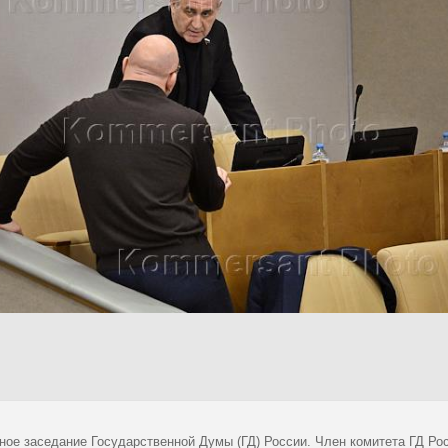
ное заседание Государственной Думы (ГД) России. Член комитета ГД Рос