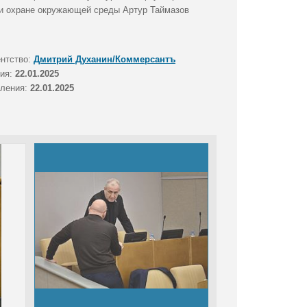
м и охране окружающей среды Артур Таймазов
ентство:
Дмитрий Духанин/Коммерсантъ
тия:
22.01.2025
вления:
22.01.2025