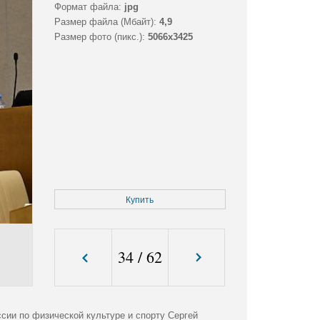
Формат файла:
jpg
Размер файла (Мбайт):
4,9
Размер фото (пикс.):
5066x3425
Купить
34
/
62
сии по физической культуре и спорту Сергей