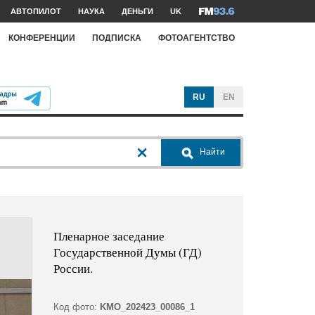
АВТОПИЛОТ
НАУКА
ДЕНЬГИ
UK
КОНФЕРЕНЦИИ
ПОДПИСКА
ФОТОАГЕНТСТВО
RU
EN
Найти
Пленарное заседание
Государственной Думы (ГД)
России.
Код фото:
KMO_202423_00086_1