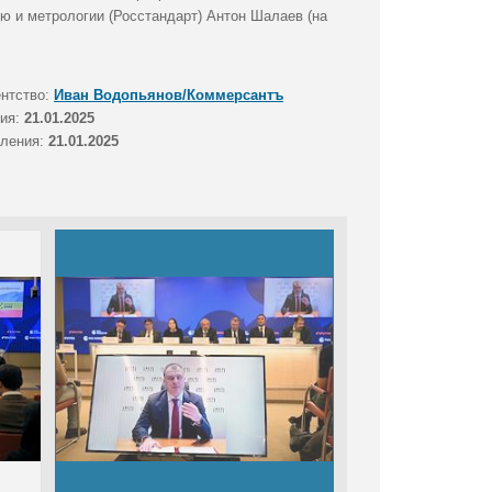
ю и метрологии (Росстандарт) Антон Шалаев (на
ентство:
Иван Водопьянов/Коммерсантъ
тия:
21.01.2025
вления:
21.01.2025