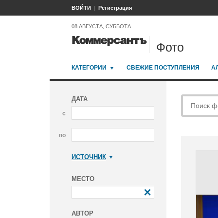
ВОЙТИ
Регистрация
08 АВГУСТА, СУББОТА
Фото
КАТЕГОРИИ
СВЕЖИЕ ПОСТУПЛЕНИЯ
А
ДАТА
с
по
ИСТОЧНИК
Коммерсантъ
МЕСТО
АВТОР