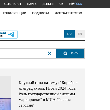
АВТОПИЛОТ
НАУКА
ДЕНЬГИ
UK
КОНФЕРЕНЦИИ
ПОДПИСКА
ФОТОАГЕНТСТВО
RU
EN
Найти
Круглый стол на тему: "Борьба с
контрафактом. Итоги 2024 года.
Роль государственной системы
маркировки" в МИА "Россия
сегодня".