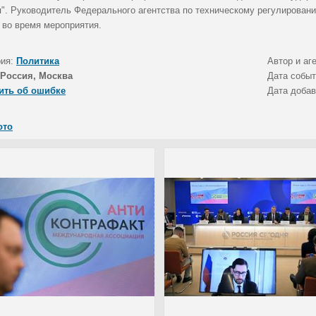
я". Руководитель Федерального агентства по техническому регулировани
 во время мероприятия.
рия:
Политика
Автор и аг
Россия, Москва
Дата собы
ить об ошибке
Дата доба
ото