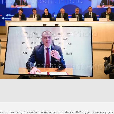
й стол на тему: "Борьба с контрафактом. Итоги 2024 года. Роль госуда