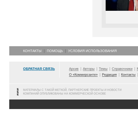
КОНТАКТЫ
ПОМОЩЬ
УСЛОВИЯ ИСПОЛЬЗОВАНИЯ
ОБРАТНАЯ СВЯЗЬ
Архив
Авторы
Темы
Справочники
О «Коммерсанте»
Редакция
Контакты
МАТЕРИАЛЫ С ТАКОЙ МЕТКОЙ, ПАРТНЕРСКИЕ ПРОЕКТЫ И НОВОСТИ
КОМПАНИЙ ОПУБЛИКОВАНЫ НА КОММЕРЧЕСКОЙ ОСНОВЕ