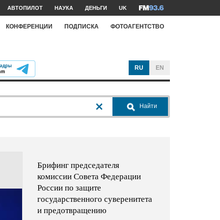
АВТОПИЛОТ
НАУКА
ДЕНЬГИ
UK
КОНФЕРЕНЦИИ
ПОДПИСКА
ФОТОАГЕНТСТВО
RU
EN
Найти
Брифинг председателя
комиссии Совета Федерации
России по защите
государственного суверенитета
и предотвращению