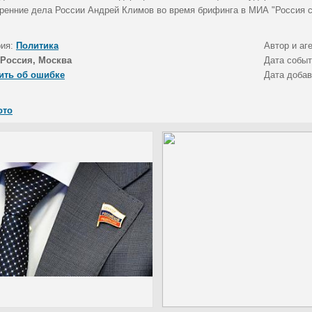
тренние дела России Андрей Климов во время брифинга в МИА "Россия с
рия:
Политика
Автор и аг
Россия, Москва
Дата собы
ить об ошибке
Дата доба
ото