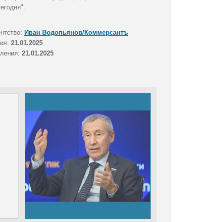
егодня".
ентство:
Иван Водопьянов/Коммерсантъ
тия:
21.01.2025
вления:
21.01.2025