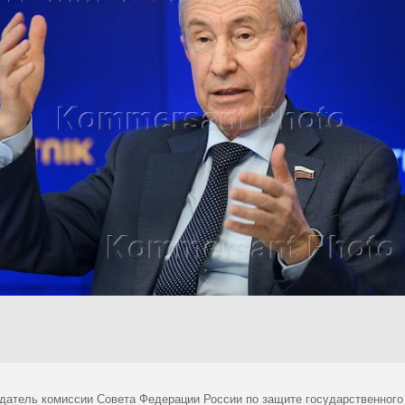
датель комиссии Совета Федерации России по защите государственног