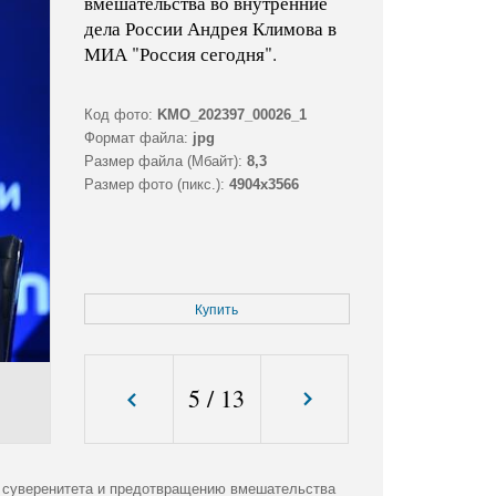
вмешательства во внутренние
дела России Андрея Климова в
МИА "Россия сегодня".
Код фото:
KMO_202397_00026_1
Формат файла:
jpg
Размер файла (Мбайт):
8,3
Размер фото (пикс.):
4904x3566
Купить
5
/
13
о суверенитета и предотвращению вмешательства