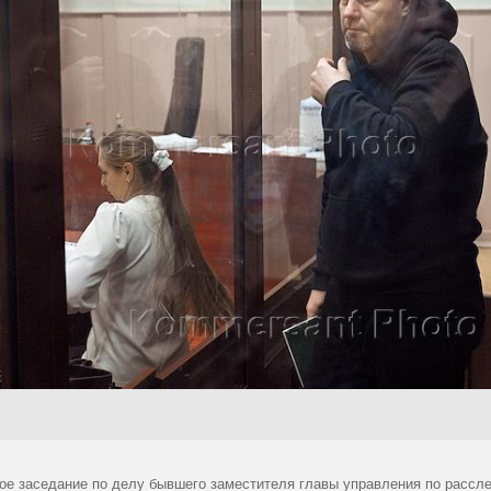
ое заседание по делу бывшего заместителя главы управления по рассл