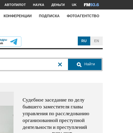
АВТОПИЛОТ
НАУКА
ДЕНЬГИ
UK
КОНФЕРЕНЦИИ
ПОДПИСКА
ФОТОАГЕНТСТВО
RU
EN
Найти
Судебное заседание по делу
бывшего заместителя главы
управления по расследованию
организованной преступной
деятельности и преступлений