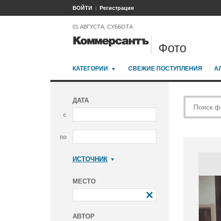
ВОЙТИ
Регистрация
01 АВГУСТА, СУББОТА
Фото
КАТЕГОРИИ
СВЕЖИЕ ПОСТУПЛЕНИЯ
А
ДАТА
с
по
ИСТОЧНИК
Коммерсантъ
МЕСТО
АВТОР