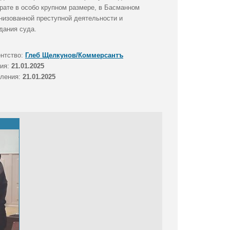
рате в особо крупном размере, в Басманном
низованной преступной деятельности и
дания суда.
ентство:
Глеб Щелкунов/Коммерсантъ
тия:
21.01.2025
вления:
21.01.2025