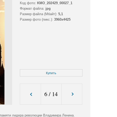
Код фото:
KMO_202429_00027_1
Формат файла:
jpg
Размер файла (Мбайт):
5,1
Размер фото (пикс.):
3960x4425
Купить
6
/
14
 памяти лидера революции Владимира Ленина.