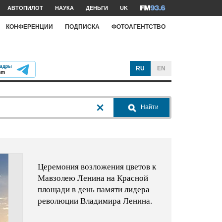
АВТОПИЛОТ
НАУКА
ДЕНЬГИ
UK
КОНФЕРЕНЦИИ
ПОДПИСКА
ФОТОАГЕНТСТВО
RU
EN
Найти
Церемония возложения цветов к
Мавзолею Ленина на Красной
площади в день памяти лидера
революции Владимира Ленина.