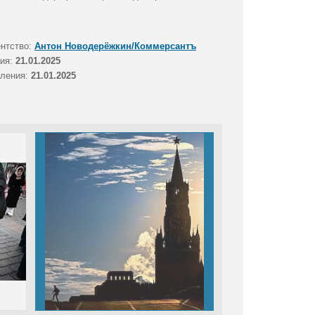
ентство:
Антон Новодерёжкин/Коммерсантъ
тия:
21.01.2025
вления:
21.01.2025