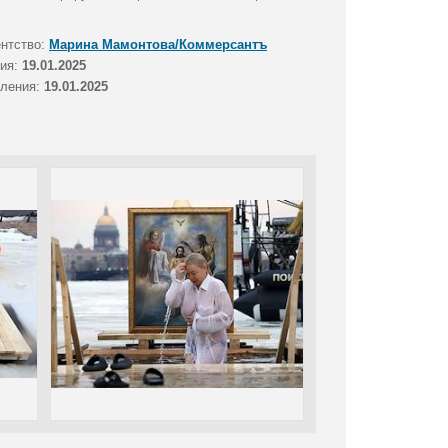
ентство:
Марина Мамонтова/Коммерсантъ
тия:
19.01.2025
вления:
19.01.2025