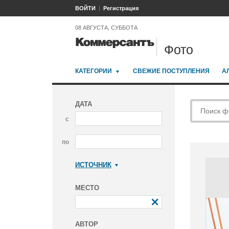
ВОЙТИ
Регистрация
08 АВГУСТА, СУББОТА
Фото
КАТЕГОРИИ
СВЕЖИЕ ПОСТУПЛЕНИЯ
А
ДАТА
с
по
ИСТОЧНИК
Коммерсантъ
МЕСТО
АВТОР