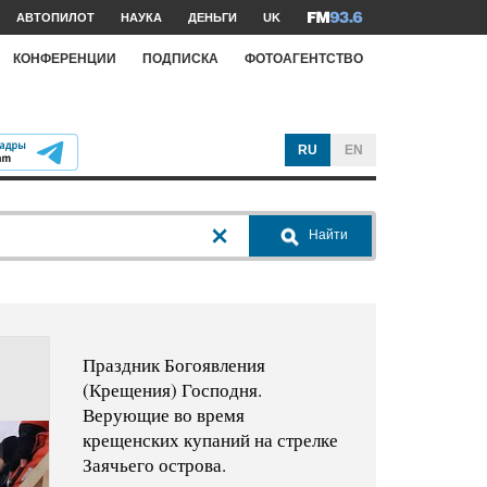
АВТОПИЛОТ
НАУКА
ДЕНЬГИ
UK
КОНФЕРЕНЦИИ
ПОДПИСКА
ФОТОАГЕНТСТВО
RU
EN
Найти
Праздник Богоявления
(Крещения) Господня.
Верующие во время
крещенских купаний на стрелке
Заячьего острова.