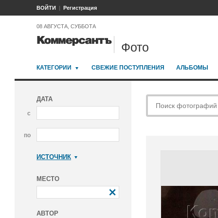
ВОЙТИ
Регистрация
08 АВГУСТА, СУББОТА
Фото
КАТЕГОРИИ
СВЕЖИЕ ПОСТУПЛЕНИЯ
АЛЬБОМЫ
ДАТА
с
по
ИСТОЧНИК
Коммерсантъ
МЕСТО
АВТОР