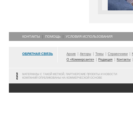
КОНТАКТЫ
ПОМОЩЬ
УСЛОВИЯ ИСПОЛЬЗОВАНИЯ
ОБРАТНАЯ СВЯЗЬ
Архив
Авторы
Темы
Справочники
О «Коммерсанте»
Редакция
Контакты
МАТЕРИАЛЫ С ТАКОЙ МЕТКОЙ, ПАРТНЕРСКИЕ ПРОЕКТЫ И НОВОСТИ
КОМПАНИЙ ОПУБЛИКОВАНЫ НА КОММЕРЧЕСКОЙ ОСНОВЕ