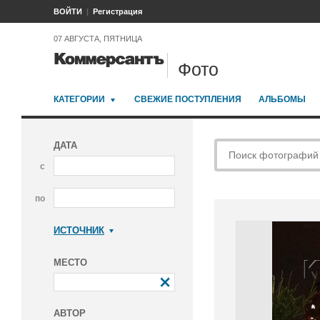
ВОЙТИ
Регистрация
07 АВГУСТА, ПЯТНИЦА
Фото
КАТЕГОРИИ
СВЕЖИЕ ПОСТУПЛЕНИЯ
АЛЬБОМЫ
ДАТА
с
по
ИСТОЧНИК
Коммерсантъ
МЕСТО
АВТОР