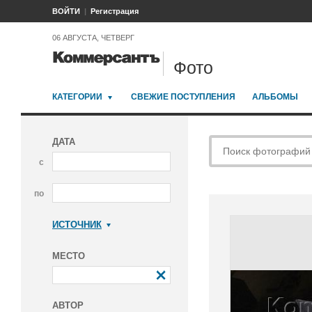
ВОЙТИ
Регистрация
06 АВГУСТА, ЧЕТВЕРГ
Фото
КАТЕГОРИИ
СВЕЖИЕ ПОСТУПЛЕНИЯ
АЛЬБОМЫ
ДАТА
с
по
ИСТОЧНИК
Коммерсантъ
МЕСТО
АВТОР