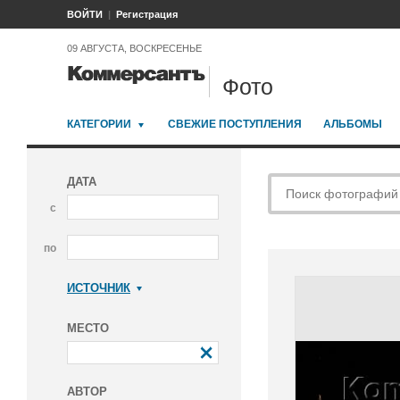
ВОЙТИ
Регистрация
09 АВГУСТА, ВОСКРЕСЕНЬЕ
Фото
КАТЕГОРИИ
СВЕЖИЕ ПОСТУПЛЕНИЯ
АЛЬБОМЫ
ДАТА
с
по
ИСТОЧНИК
Коммерсантъ
МЕСТО
АВТОР