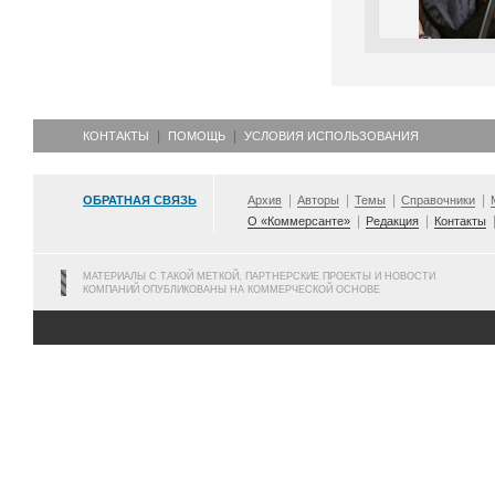
КОНТАКТЫ
ПОМОЩЬ
УСЛОВИЯ ИСПОЛЬЗОВАНИЯ
ОБРАТНАЯ СВЯЗЬ
Архив
Авторы
Темы
Справочники
О «Коммерсанте»
Редакция
Контакты
МАТЕРИАЛЫ С ТАКОЙ МЕТКОЙ, ПАРТНЕРСКИЕ ПРОЕКТЫ И НОВОСТИ
КОМПАНИЙ ОПУБЛИКОВАНЫ НА КОММЕРЧЕСКОЙ ОСНОВЕ