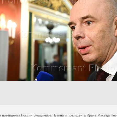
а президента России Владимира Путина и президента Ирана Масуда Пе