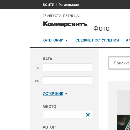
ВОЙТИ
Регистрация
07 АВГУСТА, ПЯТНИЦА
Фото
КАТЕГОРИИ
СВЕЖИЕ ПОСТУПЛЕНИЯ
А
ДАТА
с
по
ИСТОЧНИК
Коммерсантъ
МЕСТО
АВТОР