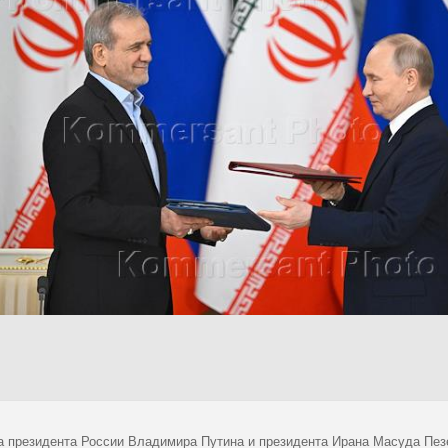
а президента России Владимира Путина и президента Ирана Масуда Пез