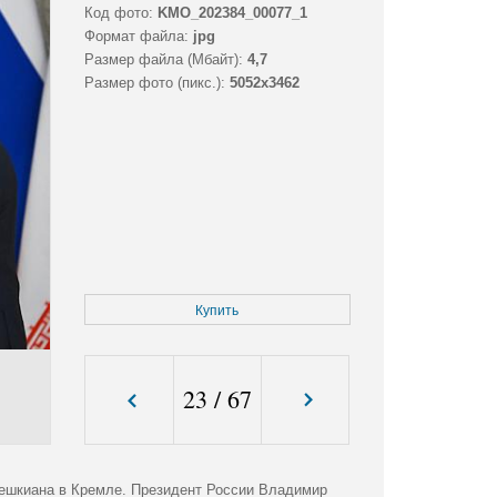
Код фото:
KMO_202384_00077_1
Формат файла:
jpg
Размер файла (Мбайт):
4,7
Размер фото (пикс.):
5052x3462
Купить
23
/
67
ешкиана в Кремле. Президент России Владимир