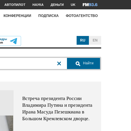
АВТОПИЛОТ
НАУКА
ДЕНЬГИ
UK
КОНФЕРЕНЦИИ
ПОДПИСКА
ФОТОАГЕНТСТВО
RU
EN
Найти
Встреча президента России
Владимира Путина и президента
Ирана Масуда Пезешкиана в
Большом Кремлевском дворце.