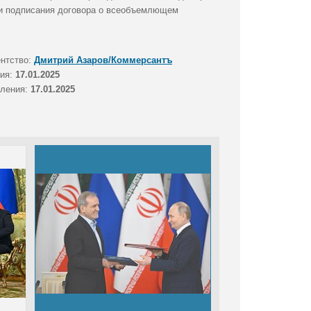
ии подписания договора о всеобъемлющем
ентство:
Дмитрий Азаров/Коммерсантъ
тия:
17.01.2025
вления:
17.01.2025