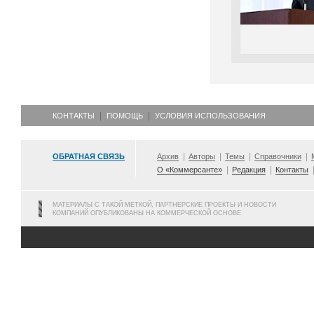
КОНТАКТЫ
ПОМОЩЬ
УСЛОВИЯ ИСПОЛЬЗОВАНИЯ
ОБРАТНАЯ СВЯЗЬ
Архив
Авторы
Темы
Справочники
О «Коммерсанте»
Редакция
Контакты
МАТЕРИАЛЫ С ТАКОЙ МЕТКОЙ, ПАРТНЕРСКИЕ ПРОЕКТЫ И НОВОСТИ
КОМПАНИЙ ОПУБЛИКОВАНЫ НА КОММЕРЧЕСКОЙ ОСНОВЕ