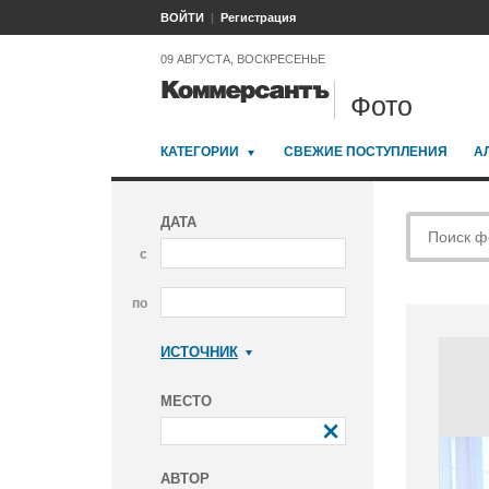
ВОЙТИ
Регистрация
09 АВГУСТА, ВОСКРЕСЕНЬЕ
Фото
КАТЕГОРИИ
СВЕЖИЕ ПОСТУПЛЕНИЯ
А
ДАТА
с
по
ИСТОЧНИК
Коммерсантъ
МЕСТО
АВТОР