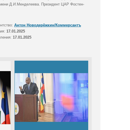
имени Д.И.Менделеева. Президент ЦАР Фостен-
ентство:
Антон Новодерёжкин/Коммерсантъ
тия:
17.01.2025
вления:
17.01.2025