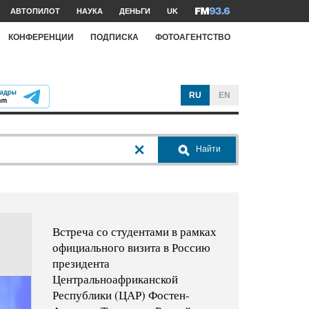
АВТОПИЛОТ
НАУКА
ДЕНЬГИ
UK
КОНФЕРЕНЦИИ
ПОДПИСКА
ФОТОАГЕНТСТВО
RU
EN
Найти
Встреча со студентами в рамках
официального визита в Россию
президента
Центральноафриканской
Республики (ЦАР) Фостен-