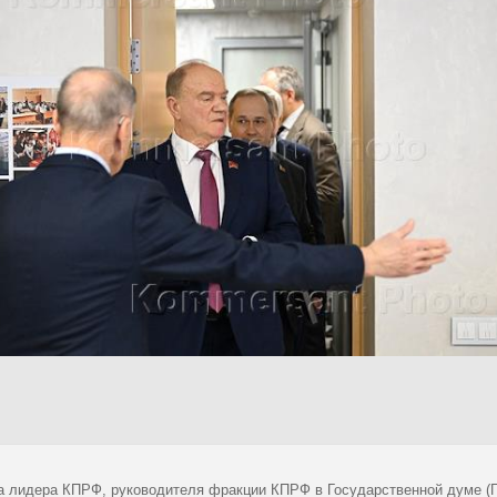
а лидера КПРФ, руководителя фракции КПРФ в Государственной думе (Г