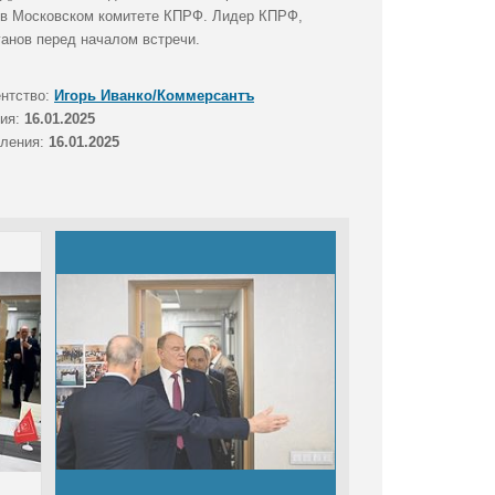
 в Московском комитете КПРФ. Лидер КПРФ,
анов перед началом встречи.
ентство:
Игорь Иванко/Коммерсантъ
тия:
16.01.2025
вления:
16.01.2025