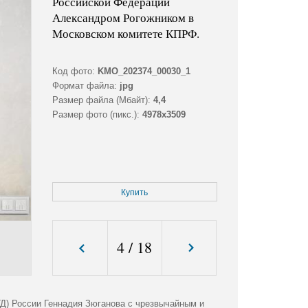
Российской Федерации
Александром Рогожником в
Московском комитете КПРФ.
Код фото:
KMO_202374_00030_1
Формат файла:
jpg
Размер файла (Мбайт):
4,4
Размер фото (пикс.):
4978x3509
Купить
4
/
18
Д) России Геннадия Зюганова с чрезвычайным и