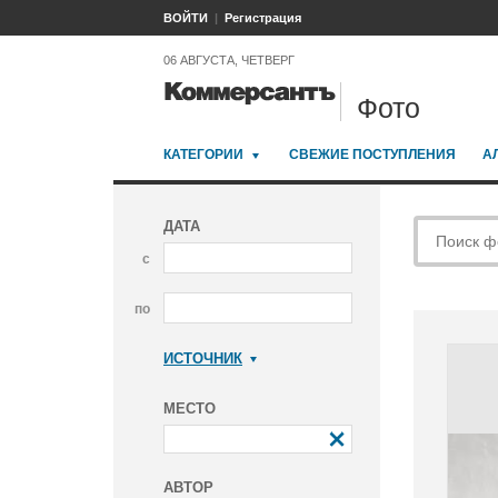
ВОЙТИ
Регистрация
06 АВГУСТА, ЧЕТВЕРГ
Фото
КАТЕГОРИИ
СВЕЖИЕ ПОСТУПЛЕНИЯ
А
ДАТА
с
по
ИСТОЧНИК
Коммерсантъ
МЕСТО
АВТОР