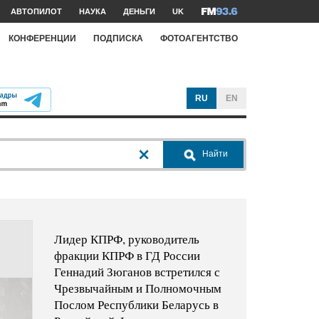
АВТОПИЛОТ
НАУКА
ДЕНЬГИ
UK
КОНФЕРЕНЦИИ
ПОДПИСКА
ФОТОАГЕНТСТВО
RU
EN
Найти
Лидер КПРФ, руководитель
фракции КПРФ в ГД России
Геннадий Зюганов встретился с
Чрезвычайным и Полномочным
Послом Республики Беларусь в