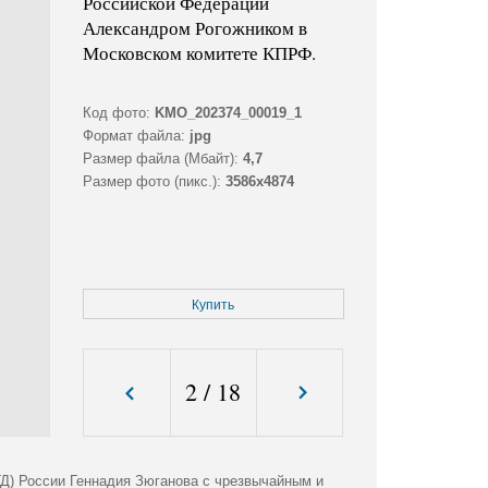
Российской Федерации
Александром Рогожником в
Московском комитете КПРФ.
Код фото:
KMO_202374_00019_1
Формат файла:
jpg
Размер файла (Мбайт):
4,7
Размер фото (пикс.):
3586x4874
Купить
2
/
18
Д) России Геннадия Зюганова с чрезвычайным и