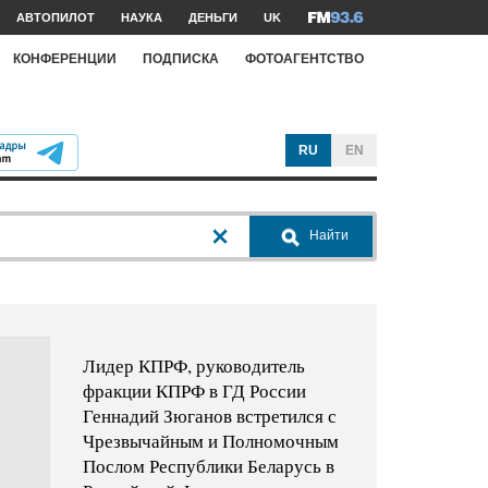
АВТОПИЛОТ
НАУКА
ДЕНЬГИ
UK
КОНФЕРЕНЦИИ
ПОДПИСКА
ФОТОАГЕНТСТВО
RU
EN
Найти
Лидер КПРФ, руководитель
фракции КПРФ в ГД России
Геннадий Зюганов встретился с
Чрезвычайным и Полномочным
Послом Республики Беларусь в