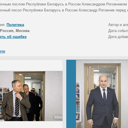
очным послом Республики Беларусь в России Александром Рогожником 
очный посол Республики Беларусь в России Александр Рогожник перед 
рия:
Политика
Автор и аг
Россия, Москва
Дата собы
ить об ошибке
Дата доба
ото