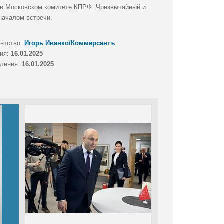
в Московском комитете КПРФ. Чрезвычайный и
началом встречи.
ентство:
Игорь Иванко/Коммерсантъ
тия:
16.01.2025
вления:
16.01.2025