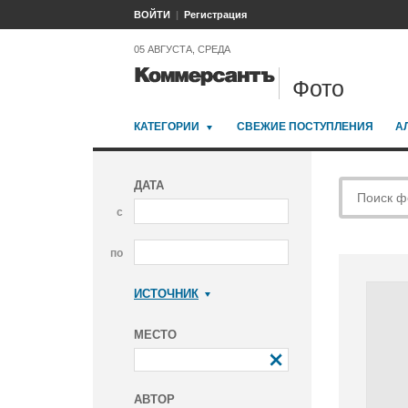
ВОЙТИ
Регистрация
05 АВГУСТА, СРЕДА
Фото
КАТЕГОРИИ
СВЕЖИЕ ПОСТУПЛЕНИЯ
А
ДАТА
с
по
ИСТОЧНИК
Коммерсантъ
МЕСТО
АВТОР