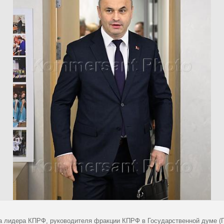
а лидера КПРФ, руководителя фракции КПРФ в Государственной думе (Г