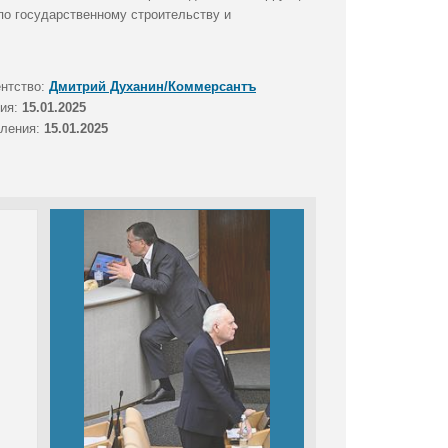
по государственному строительству и
ентство:
Дмитрий Духанин/Коммерсантъ
тия:
15.01.2025
вления:
15.01.2025