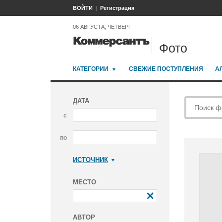
ВОЙТИ
Регистрация
06 АВГУСТА, ЧЕТВЕРГ
Фото
КАТЕГОРИИ
СВЕЖИЕ ПОСТУПЛЕНИЯ
А
ДАТА
с
по
ИСТОЧНИК
Коммерсантъ
МЕСТО
АВТОР