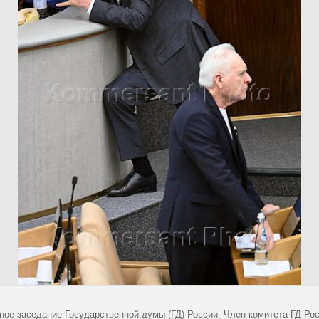
ное заседание Государственной думы (ГД) России. Член комитета ГД Ро