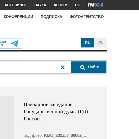
АВТОПИЛОТ
НАУКА
ДЕНЬГИ
UK
КОНФЕРЕНЦИИ
ПОДПИСКА
ФОТОАГЕНТСТВО
RU
EN
Найти
Пленарное заседание
Государственной думы (ГД)
России.
Код фото:
KMO_202358_00062_1