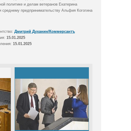
ьной политике и делам ветеранов Екатерина
 и среднему предпринимательству Альфия Когогина
ентство:
Дмитрий Духанин/Коммерсантъ
тия:
15.01.2025
вления:
15.01.2025