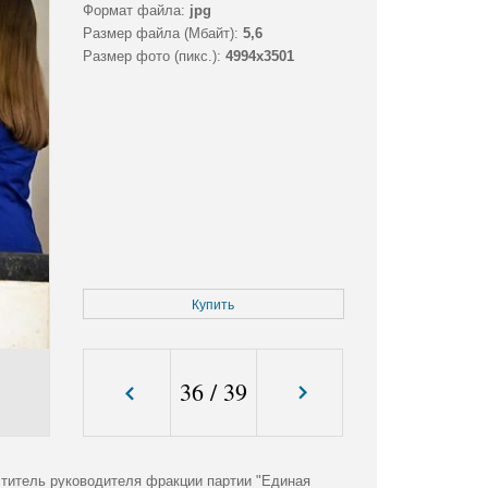
Формат файла:
jpg
Размер файла (Мбайт):
5,6
Размер фото (пикс.):
4994x3501
Купить
36
/
39
ститель руководителя фракции партии "Единая