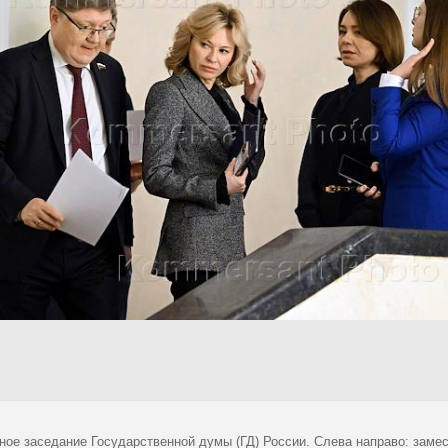
ное заседание Государственной думы (ГД) России. Слева направо: заме