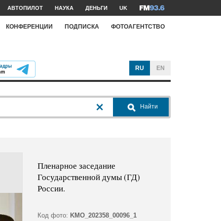
АВТОПИЛОТ
НАУКА
ДЕНЬГИ
UK
КОНФЕРЕНЦИИ
ПОДПИСКА
ФОТОАГЕНТСТВО
RU
EN
Найти
Пленарное заседание
Государственной думы (ГД)
России.
Код фото:
KMO_202358_00096_1