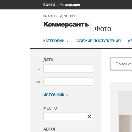
ВОЙТИ
Регистрация
06 АВГУСТА, ЧЕТВЕРГ
Фото
КАТЕГОРИИ
СВЕЖИЕ ПОСТУПЛЕНИЯ
А
ДАТА
с
по
ИСТОЧНИК
Коммерсантъ
МЕСТО
АВТОР