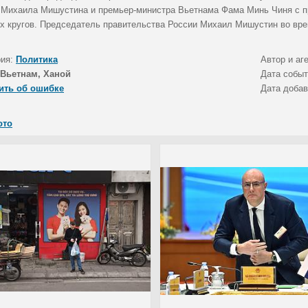
 Михаила Мишустина и премьер-министра Вьетнама Фама Минь Чиня с п
х кругов. Председатель правительства России Михаил Мишустин во вре
рия:
Политика
Автор и аг
Вьетнам, Ханой
Дата собы
ить об ошибке
Дата доба
ото