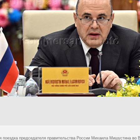
я поездка председателя правительства России Михаила Мишустина во В