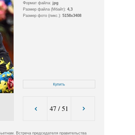
Формат файла:
jpg
Размер файла (Мбайт):
4,3
Размер фото (пикс.):
5158x3408
Купить
47
/
51
ьетнам. Встреча председателя правительства