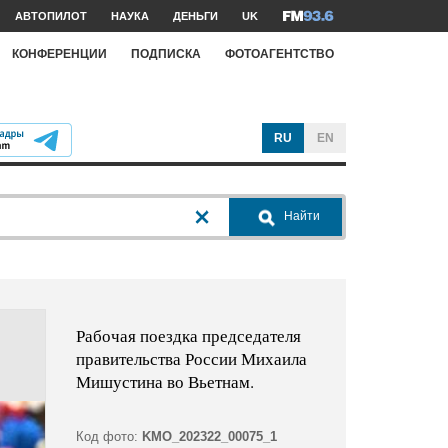
АВТОПИЛОТ
НАУКА
ДЕНЬГИ
UK
КОНФЕРЕНЦИИ
ПОДПИСКА
ФОТОАГЕНТСТВО
RU
EN
Найти
Рабочая поездка председателя
правительства России Михаила
Мишустина во Вьетнам.
Код фото:
KMO_202322_00075_1