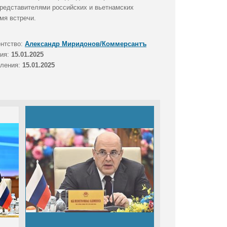
редставителями российских и вьетнамских
мя встречи.
ентство:
Александр Миридонов/Коммерсантъ
тия:
15.01.2025
вления:
15.01.2025