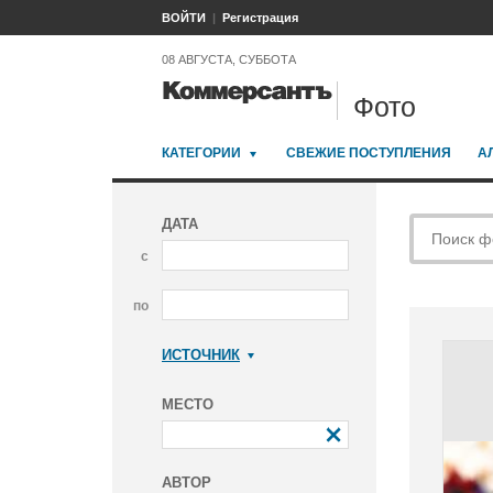
ВОЙТИ
Регистрация
08 АВГУСТА, СУББОТА
Фото
КАТЕГОРИИ
СВЕЖИЕ ПОСТУПЛЕНИЯ
А
ДАТА
с
по
ИСТОЧНИК
Коммерсантъ
МЕСТО
АВТОР