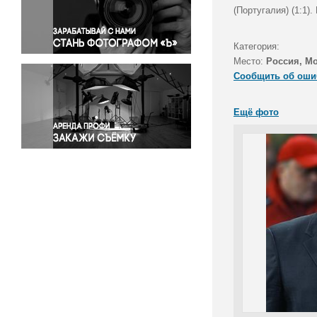
Правосудие
(Португалия) (1:1)
Происшествия и конфликты
Религия
Категория:
Место:
Россия, М
Светская жизнь
Сообщить об оши
Спорт
Экология
Ещё фото
Экономика и бизнес