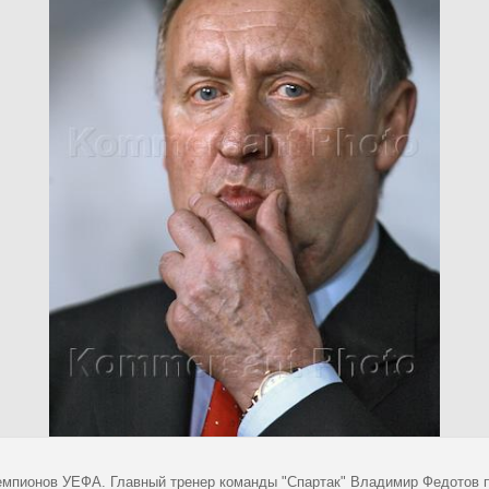
емпионов УЕФА. Главный тренер команды "Спартак" Владимир Федотов 