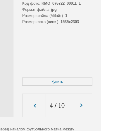
Код фото:
KMO_076722_00011_1
Формат файла:
jpg
Размер файла (Мбайт):
1
Размер фото (пикс.):
1535x2303
Купить
4
/
10
перед началом футбольного матча между