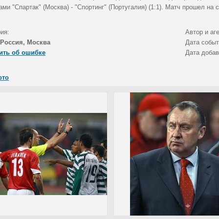
ми "Спартак" (Москва) - "Спортинг" (Португалия) (1:1). Матч прошел на 
ия:
Автор и аг
Россия, Москва
Дата собы
ить об ошибке
Дата доба
ото