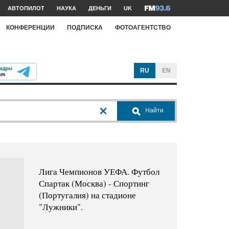
АВТОПИЛОТ
НАУКА
ДЕНЬГИ
UK
КОНФЕРЕНЦИИ
ПОДПИСКА
ФОТОАГЕНТСТВО
RU
EN
Найти
Лига Чемпионов УЕФА. Футбол
Спартак (Москва) - Спортинг
(Португалия) на стадионе
"Лужники".