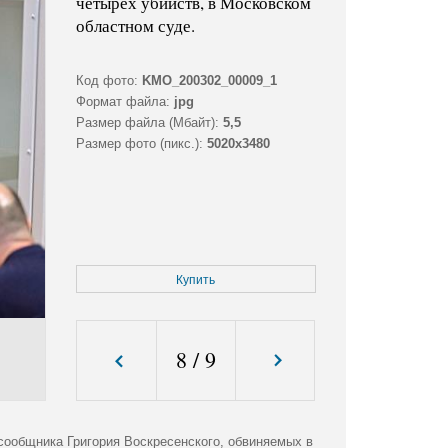
четырех убийств, в Московском
областном суде.
Код фото:
KMO_200302_00009_1
Формат файла:
jpg
Размер файла (Мбайт):
5,5
Размер фото (пикс.):
5020x3480
Купить
8
/
9
сообщника Григория Воскресенского, обвиняемых в