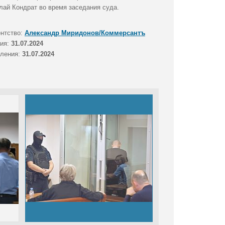
лай Кондрат во время заседания суда.
ентство:
Александр Миридонов/Коммерсантъ
тия:
31.07.2024
вления:
31.07.2024