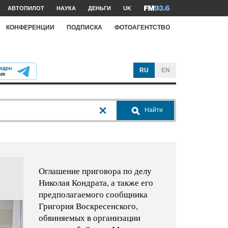
АВТОПИЛОТ
НАУКА
ДЕНЬГИ
UK
КОНФЕРЕНЦИИ
ПОДПИСКА
ФОТОАГЕНТСТВО
RU
EN
Найти
Оглашение приговора по делу
Николая Кондрата, а также его
предполагаемого сообщника
Григория Воскресенского,
обвиняемых в организации